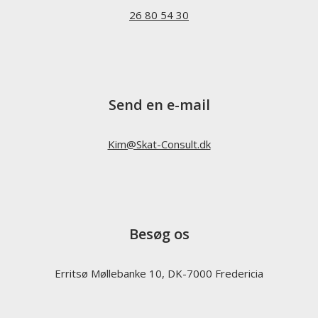
26 80 54 30
Send en e-mail
Kim@Skat-Consult.dk
Besøg os
Erritsø Møllebanke 10, DK-7000 Fredericia