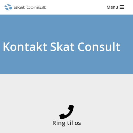
Menu
Spring
til
indhold
Kontakt Skat Consult
Ring til os