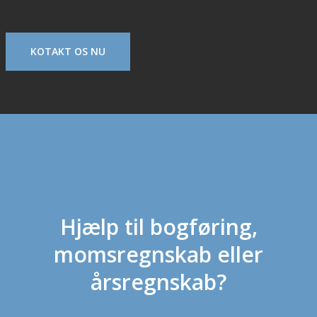
og din passion.
KOTAKT OS NU
Hjælp til bogføring,
momsregnskab eller
årsregnskab?